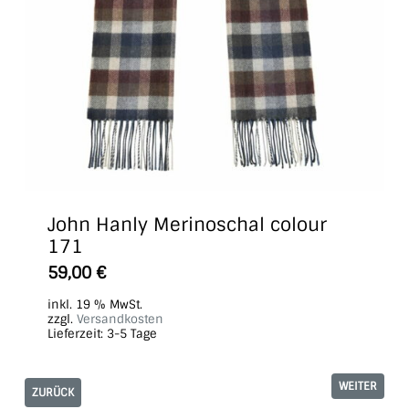
John Hanly Merinoschal colour
171
59,00
€
inkl. 19 % MwSt.
zzgl.
Versandkosten
Lieferzeit:
3-5 Tage
WEITER
ZURÜCK