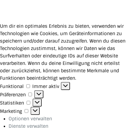
Um dir ein optimales Erlebnis zu bieten, verwenden wir
Technologien wie Cookies, um Geräteinformationen zu
speichern und/oder darauf zuzugreifen. Wenn du diesen
Technologien zustimmst, können wir Daten wie das
Surfverhalten oder eindeutige IDs auf dieser Website
verarbeiten. Wenn du deine Einwilligung nicht erteilst
oder zurückziehst, können bestimmte Merkmale und
Funktionen beeinträchtigt werden.
Funktional
Funktional
Immer aktiv
Präferenzen
Präferenzen
Statistiken
Statistiken
Marketing
Marketing
Optionen verwalten
Dienste verwalten