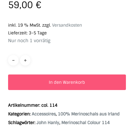
59,00
€
inkl. 19 % MwSt.
zzgl.
Versandkosten
Lieferzeit:
3-5 Tage
Nur noch 1 vorrätig
In den Warenkorb
Artikelnummer:
col. 114
Kategorien:
Accessoires
,
100% Merinoschals aus Irland
Schlagwörter:
John Hanly
,
Merinoschal Colour 114