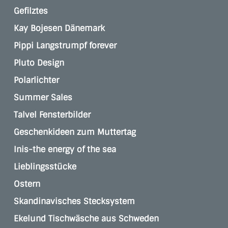
Gefilztes
Kay Bojesen Dänemark
Pippi Langstrumpf forever
Pluto Design
Polarlichter
Summer Sales
Talvel Fensterbilder
Geschenkideen zum Muttertag
Inis-the energy of the sea
Lieblingsstücke
Ostern
Skandinavisches Stecksystem
Ekelund Tischwäsche aus Schweden