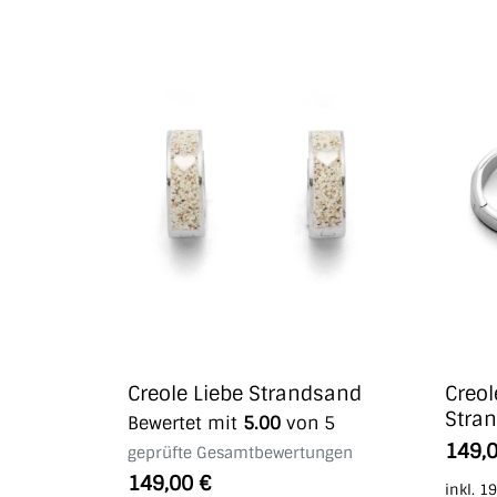
Creole Liebe Strandsand
Creol
Stra
Bewertet mit
5.00
von 5
149,
geprüfte Gesamtbewertungen
149,00
€
inkl. 1