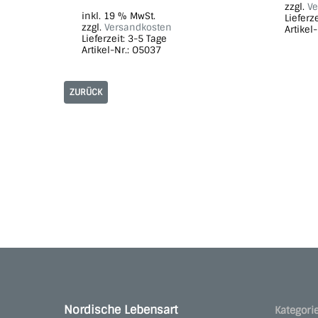
zzgl.
Ve
inkl. 19 % MwSt.
Lieferz
zzgl.
Versandkosten
Artikel
Lieferzeit:
3-5 Tage
Artikel-Nr.: O5037
ZURÜCK
Nordische Lebensart
Kategori