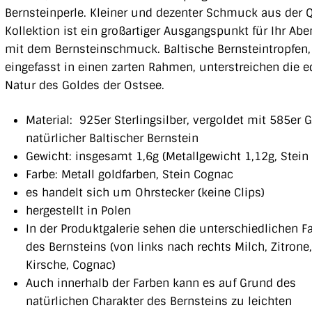
Bernsteinperle. Kleiner und dezenter Schmuck aus der 
Kollektion ist ein großartiger Ausgangspunkt für Ihr Abe
mit dem Bernsteinschmuck. Baltische Bernsteintropfen,
eingefasst in einen zarten Rahmen, unterstreichen die e
Natur des Goldes der Ostsee.
Material: 925er Sterlingsilber, vergoldet mit 585er G
natürlicher Baltischer Bernstein
Gewicht: insgesamt 1,6g (Metallgewicht 1,12g, Stein
Farbe: Metall goldfarben, Stein Cognac
es handelt sich um Ohrstecker (keine Clips)
hergestellt in Polen
In der Produktgalerie sehen die unterschiedlichen F
des Bernsteins (von links nach rechts Milch, Zitrone,
Kirsche, Cognac)
Auch innerhalb der Farben kann es auf Grund des
natürlichen Charakter des Bernsteins zu leichten