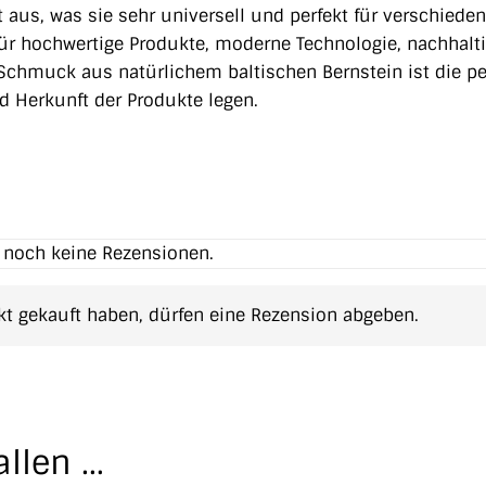
 aus, was sie sehr universell und perfekt für verschiede
für hochwertige Produkte, moderne Technologie, nachhalt
 Schmuck aus natürlichem baltischen Bernstein ist die pe
und Herkunft der Produkte legen.
t noch keine Rezensionen.
t gekauft haben, dürfen eine Rezension abgeben.
allen …