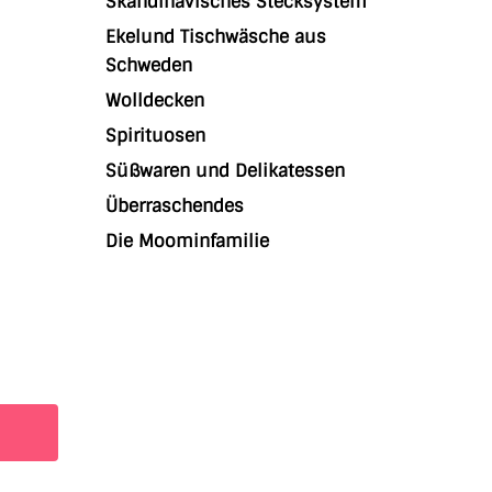
Skandinavisches Stecksystem
Ekelund Tischwäsche aus
Schweden
Wolldecken
Spirituosen
Süßwaren und Delikatessen
Überraschendes
Die Moominfamilie