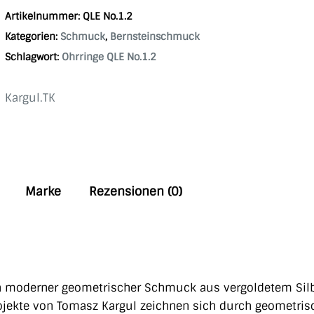
Artikelnummer:
QLE No.1.2
Kategorien:
Schmuck
,
Bernsteinschmuck
Schlagwort:
Ohrringe QLE No.1.2
Kargul.TK
Marke
Rezensionen (0)
in moderner geometrischer Schmuck aus vergoldetem Sil
rojekte von Tomasz Kargul zeichnen sich durch geometris