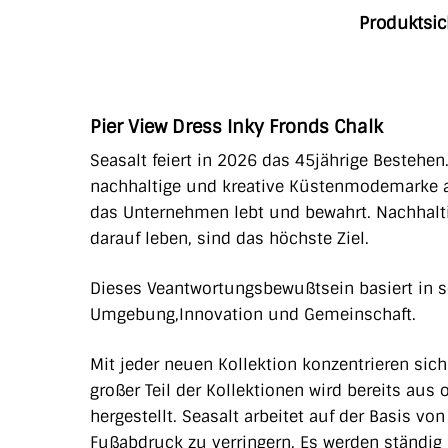
Produktsic
Pier View Dress Inky Fronds Chalk
Seasalt feiert in 2026 das 45jährige Bestehen
nachhaltige und kreative Küstenmodemarke ane
das Unternehmen lebt und bewahrt. Nachhalti
darauf leben, sind das höchste Ziel.
Dieses Veantwortungsbewußtsein basiert in s
Umgebung,Innovation und Gemeinschaft.
Mit jeder neuen Kollektion konzentrieren sich 
großer Teil der Kollektionen wird bereits au
hergestellt. Seasalt arbeitet auf der Basis vo
Fußabdruck zu verringern. Es werden ständig