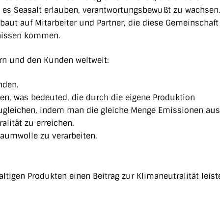
 es Seasalt erlauben, verantwortungsbewußt zu wachsen
baut auf Mitarbeiter und Partner, die diese Gemeinschaft
bnissen kommen.
ern und den Kunden weltweit:
nden.
hen, was bedeuted, die durch die eigene Produktion
ugleichen, indem man die gleiche Menge Emissionen aus
lität zu erreichen.
Baumwolle zu verarbeiten.
ltigen Produkten einen Beitrag zur Klimaneutralität leis