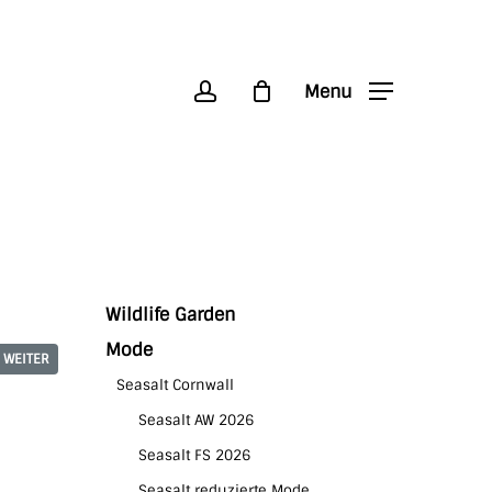
account
Menu
Wildlife Garden
Mode
WEITER
Seasalt Cornwall
Seasalt AW 2026
Seasalt FS 2026
Seasalt reduzierte Mode