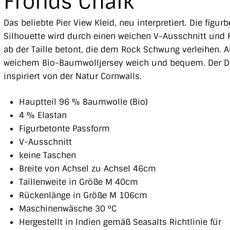
Fronds Chalk
Das beliebte Pier View Kleid, neu interpretiert. Die figur
Silhouette wird durch einen weichen V-Ausschnitt und 
ab der Taille betont, die dem Rock Schwung verleihen. 
weichem Bio-Baumwolljersey weich und bequem. Der D
inspiriert von der Natur Cornwalls.
Hauptteil 96 % Baumwolle (Bio)
4 % Elastan
Figurbetonte Passform
V-Ausschnitt
keine Taschen
Breite von Achsel zu Achsel 46cm
Taillenweite in Größe M 40cm
Rückenlänge in Größe M 106cm
Maschinenwäsche 30 °C
Hergestellt in Indien gemäß Seasalts Richtlinie für