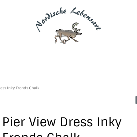
ress Inky Fronds Chalk
Pier View Dress Inky