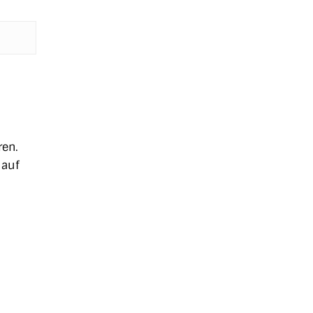
ren.
 auf