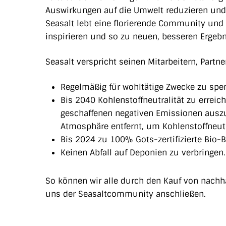
Auswirkungen auf die Umwelt reduzieren und
Seasalt lebt eine florierende Community und 
inspirieren und so zu neuen, besseren Erge
Seasalt verspricht seinen Mitarbeitern, Partn
Regelmäßig für wohltätige Zwecke zu spe
Bis 2040 Kohlenstoffneutralität zu erreic
geschaffenen negativen Emissionen ausz
Atmosphäre entfernt, um Kohlenstoffneutra
Bis 2024 zu 100% Gots-zertifizierte Bio-
Keinen Abfall auf Deponien zu verbringen.
So können wir alle durch den Kauf von nachha
uns der Seasaltcommunity anschließen.