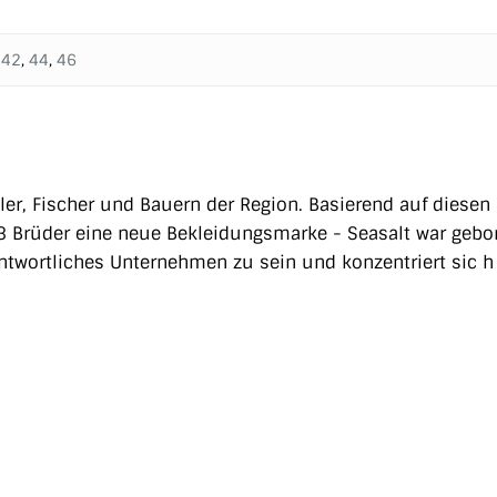
,
42
,
44
,
46
er, Fischer und Bauern der Region. Basierend auf diesen
 Brüder eine neue Bekleidungsmarke - Seasalt war gebo
erantwortliches Unternehmen zu sein und konzentriert sic h