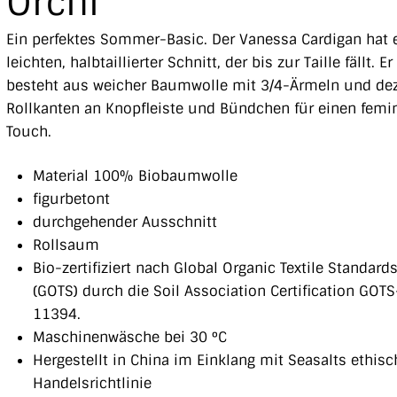
Orchi
Ein perfektes Sommer-Basic. Der Vanessa Cardigan hat 
leichten, halbtaillierter Schnitt, der bis zur Taille fällt. Er
besteht aus weicher Baumwolle mit 3/4-Ärmeln und de
Rollkanten an Knopfleiste und Bündchen für einen femi
Touch.
Material 100% Biobaumwolle
figurbetont
durchgehender Ausschnitt
Rollsaum
Bio-zertifiziert nach Global Organic Textile Standard
(GOTS) durch die Soil Association Certification GOTS
11394.
Maschinenwäsche bei 30 °C
Hergestellt in China im Einklang mit Seasalts ethisc
Handelsrichtlinie