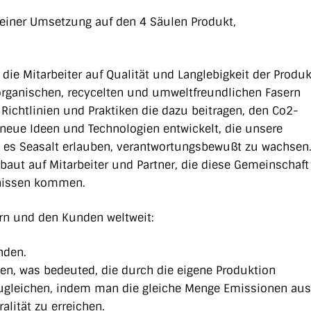
einer Umsetzung auf den 4 Säulen Produkt,
die Mitarbeiter auf Qualität und Langlebigkeit der Produk
s organischen, recycelten und umweltfreundlichen Fasern
n Richtlinien und Praktiken die dazu beitragen, den Co2-
 neue Ideen und Technologien entwickelt, die unsere
 es Seasalt erlauben, verantwortungsbewußt zu wachsen
baut auf Mitarbeiter und Partner, die diese Gemeinschaft
bnissen kommen.
ern und den Kunden weltweit:
nden.
hen, was bedeuted, die durch die eigene Produktion
ugleichen, indem man die gleiche Menge Emissionen aus
lität zu erreichen.