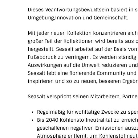
Dieses Veantwortungsbewußtsein basiert in s
Umgebung,Innovation und Gemeinschaft.
Mit jeder neuen Kollektion konzentrieren sich 
großer Teil der Kollektionen wird bereits au
hergestellt. Seasalt arbeitet auf der Basis vo
Fußabdruck zu verringern. Es werden ständig
Auswirkungen auf die Umwelt reduzieren und
Seasalt lebt eine florierende Community und 
inspirieren und so zu neuen, besseren Erge
Seasalt verspricht seinen Mitarbeitern, Partn
Regelmäßig für wohltätige Zwecke zu spe
Bis 2040 Kohlenstoffneutralität zu erreic
geschaffenen negativen Emissionen ausz
Atmosphäre entfernt, um Kohlenstoffneutra