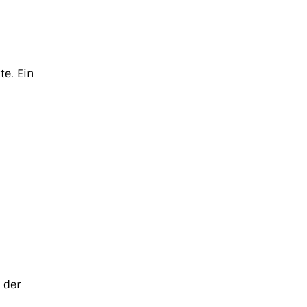
te. Ein
.
 der