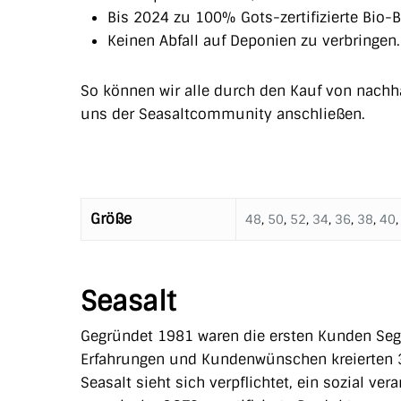
Bis 2024 zu 100% Gots-zertifizierte Bio-
Keinen Abfall auf Deponien zu verbringen.
So können wir alle durch den Kauf von nachha
uns der Seasaltcommunity anschließen.
Größe
48
,
50
,
52
,
34
,
36
,
38
,
40
Seasalt
Gegründet 1981 waren die ersten Kunden Segl
Erfahrungen und Kundenwünschen kreierten 3
Seasalt sieht sich verpflichtet, ein sozial v