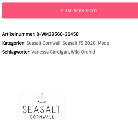
In den Warenkorb
Artikelnummer:
B-WM39566-36458
Kategorien:
Seasalt Cornwall
,
Seasalt FS 2026
,
Mode
Schlagwörter:
Vanessa Cardigan
,
Wild Orchid