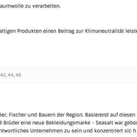
Baumwolle zu verarbeiten.
ltigen Produkten einen Beitrag zur Klimaneutralität leis
,
42
,
44
,
46
er, Fischer und Bauern der Region. Basierend auf diesen
 Brüder eine neue Bekleidungsmarke - Seasalt war gebo
erantwortliches Unternehmen zu sein und konzentriert sic h