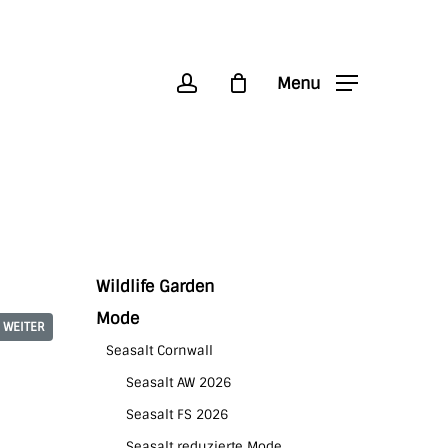
account
Menu
Wildlife Garden
Mode
WEITER
Seasalt Cornwall
d
Seasalt AW 2026
Seasalt FS 2026
Seasalt reduzierte Mode