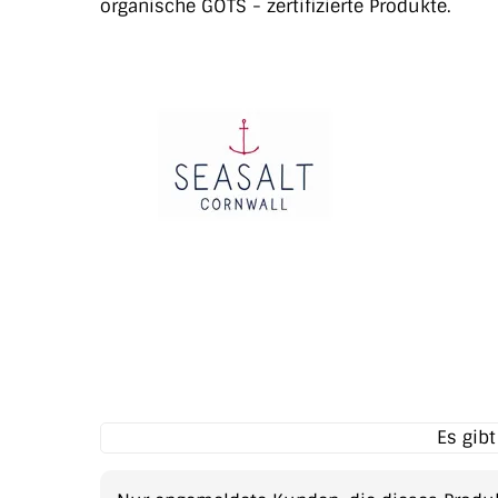
organische GOTS - zertifizierte Produkte.
Es gib