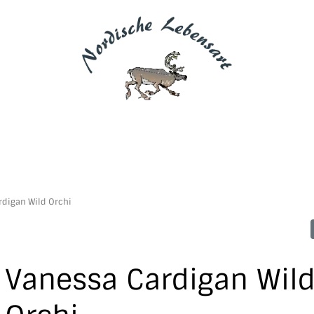
rdigan Wild Orchi
Vanessa Cardigan Wil