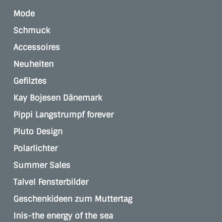
Mode
Schmuck
Accessoires
Neuheiten
Gefilztes
Kay Bojesen Dänemark
Pippi Langstrumpf forever
Pluto Design
Polarlichter
Summer Sales
Talvel Fensterbilder
Geschenkideen zum Muttertag
Inis-the energy of the sea