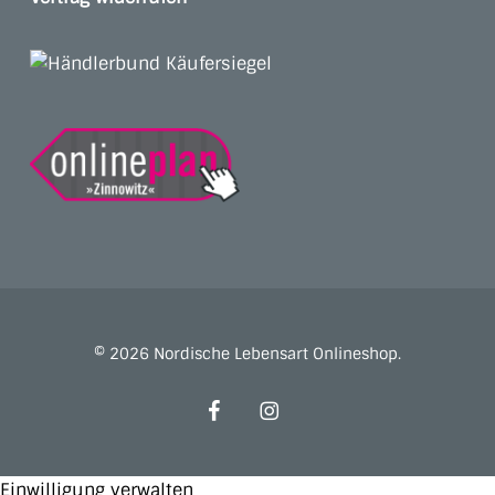
© 2026 Nordische Lebensart Onlineshop.
facebook
instagram
Einwilligung verwalten