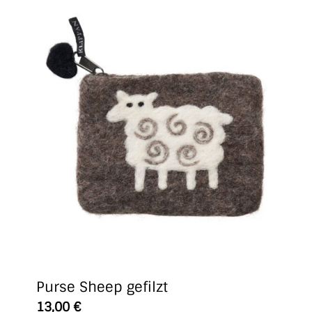
Purse Sheep gefilzt
13,00
€